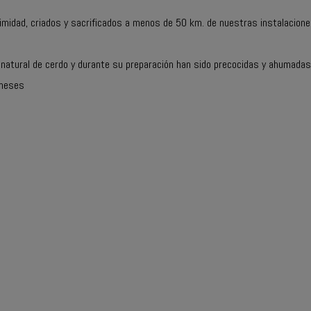
midad, criados y sacrificados a menos de 50 km. de nuestras instalacione
natural de cerdo y durante su preparación han sido precocidas y ahumadas
 meses