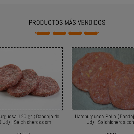
PRODUCTOS MÁS VENDIDOS
rguesa 120 gr. (Bandeja de
Hamburguesa Pollo (Bandej
0 Ud) | Salchicheros.com
Ud) | Salchicheros.co
Precio
Precio