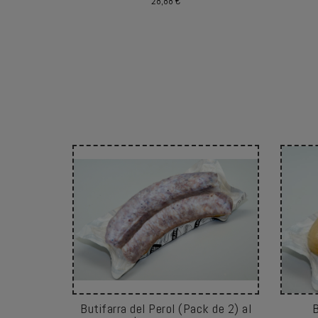
28,88 €
Butifarra del Perol (Pack de 2) al
B