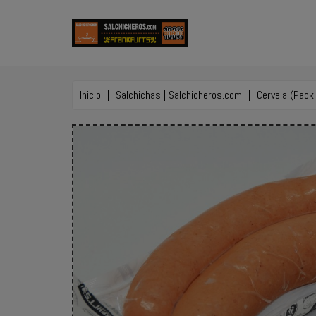
Inicio
Salchichas | Salchicheros.com
Cervela (Pack