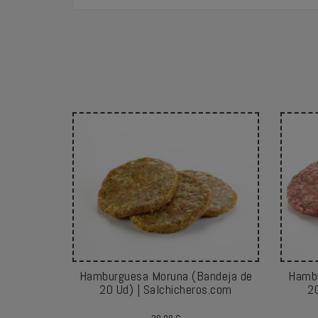
Hamburguesa Moruna (Bandeja de
Hambu
20 Ud) | Salchicheros.com
2
Precio