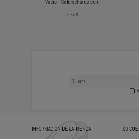
Vacio | Salchicheros.com
Precio
5,64 €
A
INFORMACIÓN DE LA TIENDA
SU CUE