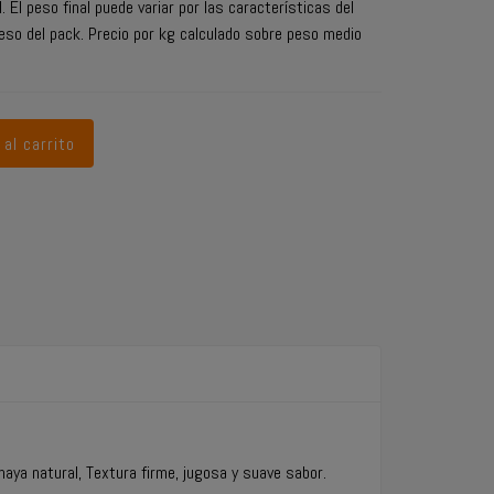
. El peso final puede variar por las características del
eso del pack. Precio por kg calculado sobre peso medio
 al carrito
haya natural, Textura firme, jugosa y suave sabor.