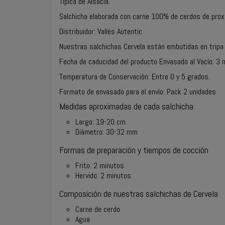
Típica de Alsacia.
Salchicha elaborada con carne 100% de cerdos de proxi
Distribuidor: Vallés Autentic
Nuestras salchichas Cervela están embutidas en tripa 
Fecha de caducidad del producto Envasado al Vacío: 3
Temperatura de Conservación: Entre 0 y 5 grados.
Formato de envasado para el envío: Pack 2 unidades
Medidas aproximadas de cada salchicha
Largo: 19-20 cm.
Diámetro: 30-32 mm
Formas de preparación y tiempos de cocción
Frito: 2 minutos
Hervido: 2 minutos
Composición de nuestras salchichas de Cervela
Carne de cerdo
Agua