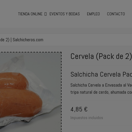
TIENDA ONLINE
EVENTOS Y BODAS
EMPLEO
CONTACTO
 de 2) | Salchicheros.com
Cervela (Pack de 2
Salchicha Cervela Pa
Salchicha Cervela a Envasada al V
tripa natural de cerdo, ahumada con
4,85 €
Impuestos incluidos