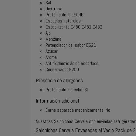
Sal
Dextrosa
Proteina de la LECHE
Especias naturales
Estabilizante E450 E451 E452
Ajo
Manzana
Potenciador del sabor E621
Azucar
Aroma
Antioxidante: ácido ascórbico
Conservador E250
Presencia de alérgenos
Proteína de la Leche: Sí
Información adicional
Carne separada mecanicamente:
No
Nuestras Salchichas Cervela son enviadas refrigeradas
Salchichas Cervela Envasadas al Vacio Pack de 2