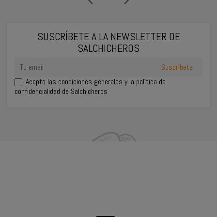
SUSCRÍBETE A LA NEWSLETTER DE
SALCHICHEROS
Acepto las
condiciones generales
y la política de
confidencialidad de Salchicheros
INFORMACIÓN DEL CONTACTO
SU CUENTA
PRODUCTOS
NUESTRA EMPRESA