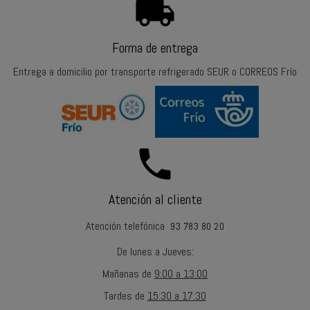
local_shipping
Forma de entrega
Entrega a domicilio por transporte refrigerado SEUR o CORREOS Frío
call
Atención al cliente
Atención telefónica
93 783 80 20
De lunes a Jueves
:
Mañanas
de
9:00 a 13:00
Tardes
de
15:30 a 17:30