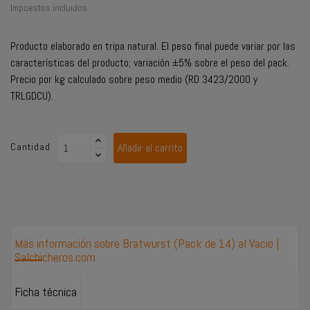
Impuestos incluidos
Producto elaborado en tripa natural. El peso final puede variar por las
características del producto; variación ±5% sobre el peso del pack.
Precio por kg calculado sobre peso medio (RD 3423/2000 y
TRLGDCU).
Cantidad
Añadir al carrito
Más información sobre Bratwurst (Pack de 14) al Vacio |
Salchicheros.com
Ficha técnica