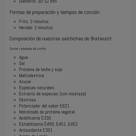
Diámetro: 30-32 mm
Formas de preparación y tiempos de cocción
Frito: 2 minutos
Hervido: 2 minutos
Composición de nuestras salchichas de Bratwurst
Carne y papada de cerdo
Agua
Sal
Proteina de
leche y soja
Maltodextrina
Azucar
Especias naturales
Extracto de especias (con
mostaza
)
Dextrosa
Potenciador del sabor E621
Hidrolizado de proteina vegetal
Acidificante E330
Estabilizante E450, E451, E452
Antioxidante E301