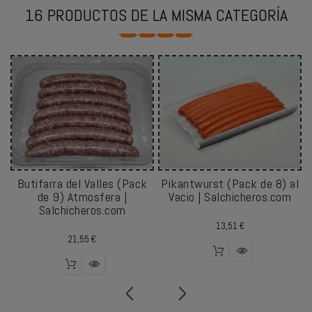
16 PRODUCTOS DE LA MISMA CATEGORÍA
Butifarra del Valles (Pack
Pikantwurst (Pack de 8) al
de 9) Atmosfera |
Vacio | Salchicheros.com
Salchicheros.com
Precio
13,51 €
Precio
21,55 €