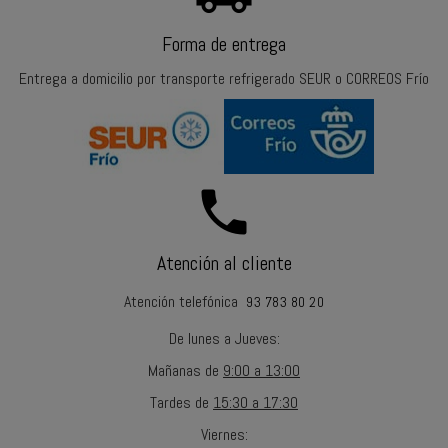
Forma de entrega
Entrega a domicilio por transporte refrigerado SEUR o CORREOS Frío
call
Atención al cliente
Atención telefónica
93 783 80 20
De lunes a Jueves
:
Mañanas
de
9:00 a 13:00
Tardes
de
15:30 a 17:30
Viernes
: