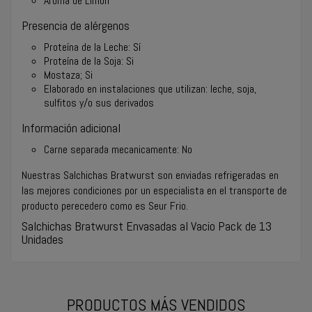
Aroma de Limón
Presencia de alérgenos
Proteína de la Leche: Sí
Proteína de la Soja
:
Si
Mostaza; Si
Elaborado en instalaciones que utilizan: leche, soja,
sulfitos y/o sus derivados
Información adicional
Carne separada mecanicamente:
No
Nuestras Salchichas Bratwurst son enviadas refrigeradas en
las mejores condiciones por un especialista en el transporte de
producto perecedero como es Seur Frio.
Salchichas Bratwurst Envasadas al Vacio Pack de 13
Unidades
PRODUCTOS MÁS VENDIDOS