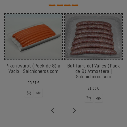
Pikantwurst (Pack de 8) al
Butifarra del Valles (Pack
Vacio | Salchicheros.com
de 9) Atmosfera |
Salchicheros.com
Precio
13,51 €
Precio
21,55 €