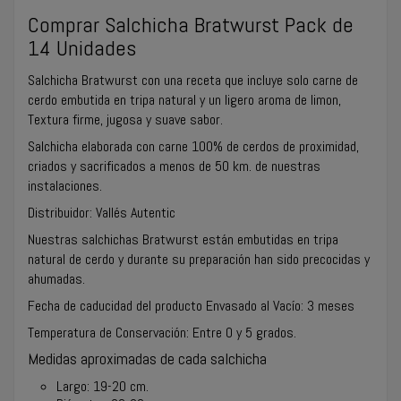
Comprar Salchicha Bratwurst Pack de
14 Unidades
Salchicha Bratwurst con una receta que incluye solo carne de
cerdo embutida en tripa natural y un ligero aroma de limon,
Textura firme, jugosa y suave sabor.
Salchicha elaborada con carne 100% de cerdos de proximidad,
criados y sacrificados a menos de 50 km. de nuestras
instalaciones.
Distribuidor: Vallés Autentic
Nuestras salchichas Bratwurst están embutidas en tripa
natural de cerdo y durante su preparación han sido precocidas y
ahumadas.
Fecha de caducidad del producto Envasado al Vacío: 3 meses
Temperatura de Conservación: Entre 0 y 5 grados.
Medidas aproximadas de cada salchicha
Largo: 19-20 cm.