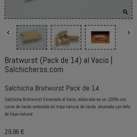

ENVIAR
WHATSAPP


Bratwurst (Pack de 14) al Vacio |
Salchicheros.com
Salchicha Bratwurst Pack de 14
Salchicha Bratwurst Envasada al Vacio, elaborada en un 100% con
carne de cerdo embutida en tripa natural de cerdo, ahumada con leña
de haya natural.
29,96 €