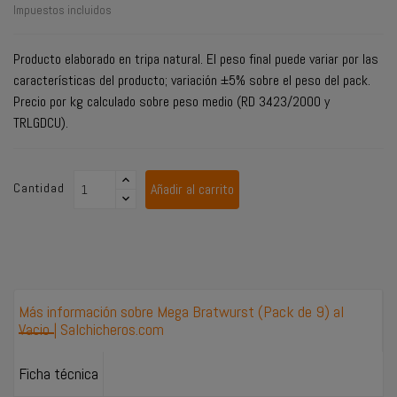
Impuestos incluidos
Producto elaborado en tripa natural. El peso final puede variar por las
características del producto; variación ±5% sobre el peso del pack.
Precio por kg calculado sobre peso medio (RD 3423/2000 y
TRLGDCU).
Cantidad
Añadir al carrito
Más información sobre Mega Bratwurst (Pack de 9) al
Vacio | Salchicheros.com
Ficha técnica