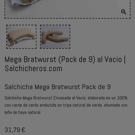

ENVIAR
WHATSAPP
Mega Bratwurst (Pack de 9) al Vacio |
Salchicheros.com
Salchicha Mega Bratwurst Pack de 9
Salchicha Mega Bratwurst Envasada al Vacío, elaborada en un 100%
con carne de cerdo embutida en tripa natural de cerdo, ahumada con
leña de haya natural.
31,79 €