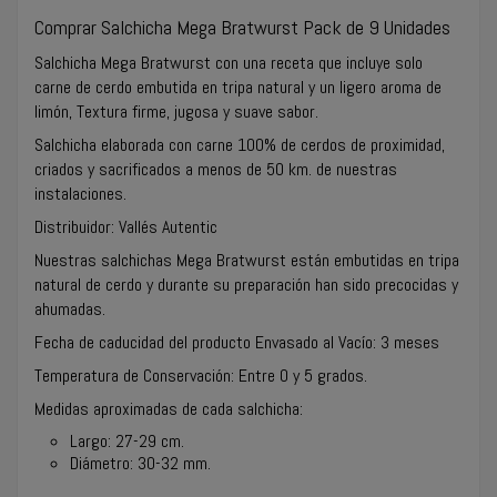
Comprar Salchicha Mega Bratwurst Pack de 9 Unidades
Salchicha Mega Bratwurst con una receta que incluye solo
carne de cerdo embutida en tripa natural y un ligero aroma de
limón, Textura firme, jugosa y suave sabor.
Salchicha elaborada con carne 100% de cerdos de proximidad,
criados y sacrificados a menos de 50 km. de nuestras
instalaciones.
Distribuidor: Vallés Autentic
Nuestras salchichas Mega Bratwurst están embutidas en tripa
natural de cerdo y durante su preparación han sido precocidas y
ahumadas.
Fecha de caducidad del producto Envasado al Vacío: 3 meses
Temperatura de Conservación: Entre 0 y 5 grados.
Medidas aproximadas de cada salchicha:
Largo: 27-29 cm.
Diámetro: 30-32 mm.