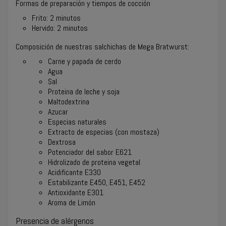
Formas de preparación y tiempos de cocción
Frito: 2 minutos
Hervido: 2 minutos
Composición de nuestras salchichas de Mega Bratwurst:
Carne y papada de cerdo
Agua
Sal
Proteina de
leche y soja
Maltodextrina
Azucar
Especias naturales
Extracto de especias (con
mostaza
)
Dextrosa
Potenciador del sabor E621
Hidrolizado de proteina vegetal
Acidificante E330
Estabilizante E450, E451, E452
Antioxidante E301
Aroma de Limón
Presencia de alérgenos