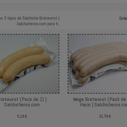
s 3 tipos de Salchicha Bratwurst |
Orde
Salchicheros.com para ti.
ratwurst (Pack de 2) |
Mega Bratwurst (Pack de 
Salchicheros.com
Vacio | Salchicheros.c
Precio
Precio
5,19 €
31,79 €