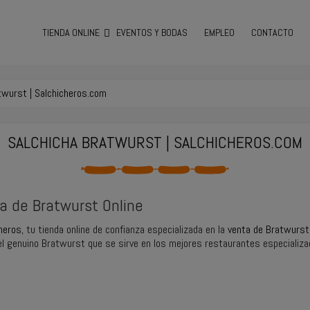
TIENDA ONLINE
EVENTOS Y BODAS
EMPLEO
CONTACTO
twurst | Salchicheros.com
SALCHICHA BRATWURST | SALCHICHEROS.COM
a de Bratwurst Online
heros
, tu tienda online de confianza especializada en la
venta de Bratwurst
 el genuino Bratwurst que se sirve en los mejores restaurantes especializad