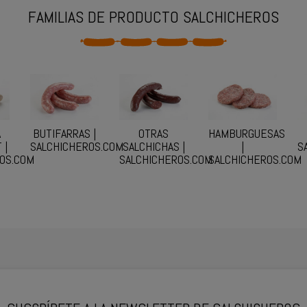
FAMILIAS DE PRODUCTO SALCHICHEROS
A
BUTIFARRAS |
OTRAS
HAMBURGUESAS
 |
SALCHICHEROS.COM
SALCHICHAS |
|
S
OS.COM
SALCHICHEROS.COM
SALCHICHEROS.COM