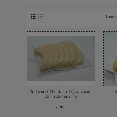
Tenemo
Bratwurst (Pack de 14) al Vacio |
B
Salchicheros.com
Precio
29,96 €