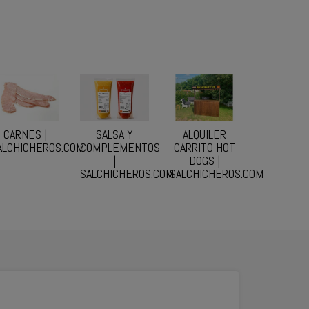
CARNES |
SALSA Y
ALQUILER
ALCHICHEROS.COM
COMPLEMENTOS
CARRITO HOT
|
DOGS |
SALCHICHEROS.COM
SALCHICHEROS.COM