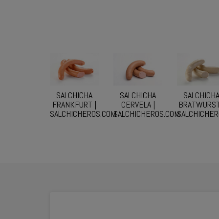
SALCHICHA
SALCHICHA
SALCHICH
FRANKFURT |
CERVELA |
BRATWURST
SALCHICHEROS.COM
SALCHICHEROS.COM
SALCHICHER