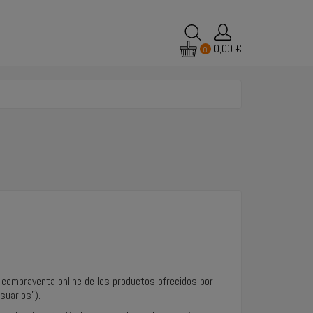
0,00 €
0
 compraventa online de los productos ofrecidos por
suarios”).