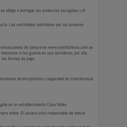
se obliga a entregar los productos escogidos y el
ucto. Las cantidades solicitadas por los usuarios
las transacciones de compra en www.salchicheros.com se
bancarios ni los guarda en sus servidores, por ello,
r las formas de pago.
sistemas de encriptación y seguridad de transferencia
ogida en un establecimiento Casa Vallès
ompra online. El usuario será responsable de indicar