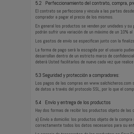
5.2 Perfeccionamiento del contrato, compra, pr
El contrato se perfecciona y vincula a las partes des
comprador a pagar el precio de los mismos.
En general los productos se venden por unidades y su p
podrán sufrir una variación de un máximo de un 10% al a
Los gastos de envío se especifican junto con la finaliza
La forma de pago será la escogida por el usuario pudi
desarrollan dentro de un estricto marco de confidencial
deberá Usted facilitarlos de nuevo cada vez que realic
5.3 Seguridad y protección a compradores:
Los pagos de las compras en www.salchicheros.com se 
de datos a través del protocolo SSL, por lo que el co
5.4 Envío y entrega de los productos
Hay dos formas de recibir los productos objeto de las 
a) Envío a domicilio: los productos objeto de la compra 
correctamente todos los datos necesarios para su en