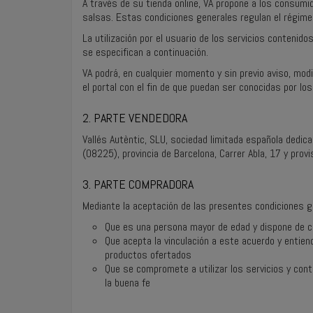
A través de su tienda online, VA propone a los consumi
salsas. Estas condiciones generales regulan el régim
La utilización por el usuario de los servicios conteni
se especifican a continuación.
VA podrá, en cualquier momento y sin previo aviso, modi
el portal con el fin de que puedan ser conocidas por lo
2. PARTE VENDEDORA
Vallés Autèntic, SLU, sociedad limitada española dedic
(08225), provincia de Barcelona, Carrer Abla, 17 y provi
3. PARTE COMPRADORA
Mediante la aceptación de las presentes condiciones ge
Que es una persona mayor de edad y dispone de ca
Que acepta la vinculación a este acuerdo y entien
productos ofertados
Que se compromete a utilizar los servicios y con
la buena fe