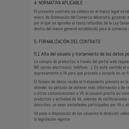
4. NORMATIVA APLICABLE
El presente contrato se celebra en el marco legal estab
enero, de Ordenación del Comercio Minorista, gozando e
por el que se aprueba el texto refundido de la Ley Gen
dentro del marco general establecido para el comercio e
5. FORMALIZACIÓN DEL CONTRATO
5.1 Alta del usuario y tratamiento de los datos p
La compra de productos a través del portal web requiere
NIF, correo electrónico, teléfono…). En este sentido el 
expresamente a VA para que proceda a incluirla en un 
El fichero de datos recibe el tratamiento previsto en 
atender su petición de obtener más información o de re
u otras comunicaciones a VA, el usuario presta su con
productos y actividad de VA, además de notificaciones 
descritas, ya sean sociedades participadas por VA u ot
VA pone a disposición de los usuarios la dirección
vall
la legislación vigente.