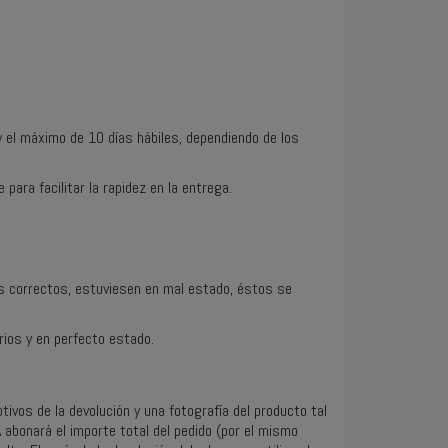
y el máximo de 10 días hábiles, dependiendo de los
ara facilitar la rapidez en la entrega.
los correctos, estuviesen en mal estado, éstos se
rios y en perfecto estado.
tivos de la devolución y una fotografía del producto tal
 abonará el importe total del pedido (por el mismo