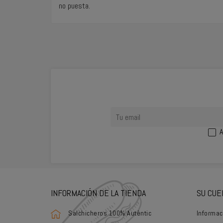
no puesta.
A
INFORMACIÓN DE LA TIENDA
SU CUE
Salchicheros 100% Autèntic
Informac