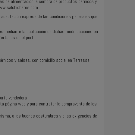
tas de alimentación la compra de productos cárnicos y
www.salchicheros.com.
la aceptación expresa de las condiciones generales que
les mediante la publicación de dichas modificaciones en
ertados en el portal.
árnicos y salsas, con domicilio social en Terrassa
parte vendedora
esta página web y para contratar la compraventa de los
 misma, a las buenas costumbres y a las exigencias de