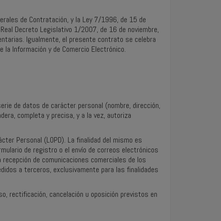
nerales de Contratación, y la Ley 7/1996, de 15 de
 Real Decreto Legislativo 1/2007, de 16 de noviembre,
ntarias. Igualmente, el presente contrato se celebra
e la Información y de Comercio Electrónico.
 serie de datos de carácter personal (nombre, dirección,
dera, completa y precisa, y a la vez, autoriza
ácter Personal (LOPD). La finalidad del mismo es
mulario de registro o el envío de correos electrónicos
a recepción de comunicaciones comerciales de los
didos a terceros, exclusivamente para las finalidades
, rectificación, cancelación u oposición previstos en