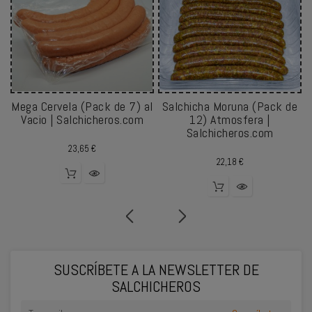
Mega Cervela (Pack de 7) al
Salchicha Moruna (Pack de
Vacio | Salchicheros.com
12) Atmosfera |
Salchicheros.com
Precio
23,65 €
Precio
22,18 €
SUSCRÍBETE A LA NEWSLETTER DE
SALCHICHEROS