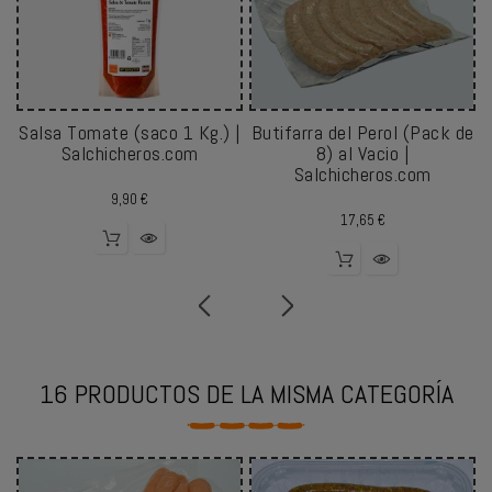
Salsa Tomate (saco 1 Kg.) |
Butifarra del Perol (Pack de
Salchicheros.com
8) al Vacio |
Salchicheros.com
Precio
9,90 €
Precio
17,65 €
16 PRODUCTOS DE LA MISMA CATEGORÍA