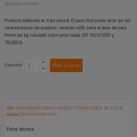
Impuestos incluidos
Producto elaborado en tripa natural. El peso final puede variar por las
características del producto; variación ±5% sobre el peso del pack.
Precio por kg calculado sobre peso medio (RD 3423/2000 y
TRLGDCU).
Cantidad
Añadir al carrito
Más información sobre Frankfurt Flauta (Pack de 17) al
Vacio | Salchicheros.com
Ficha técnica