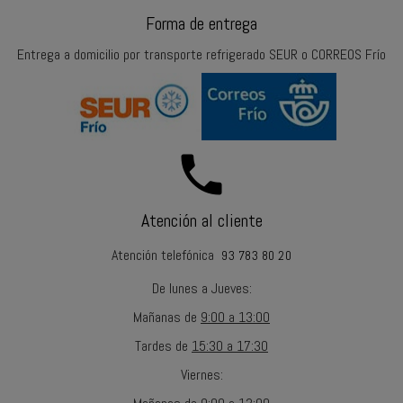
Forma de entrega
Entrega a domicilio por transporte refrigerado SEUR o CORREOS Frío
call
Atención al cliente
Atención telefónica
93 783 80 20
De lunes a Jueves
:
Mañanas
de
9:00 a 13:00
Tardes
de
15:30 a 17:30
Viernes
: