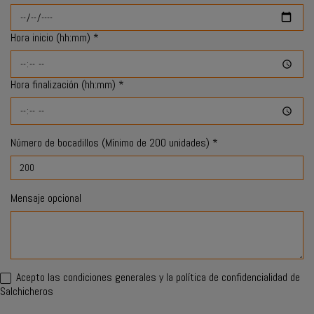
Hora inicio (hh:mm) *
Hora finalización (hh:mm) *
Número de bocadillos (Mínimo de 200 unidades) *
Mensaje opcional
Acepto las
condiciones generales
y la política de confidencialidad de
Salchicheros