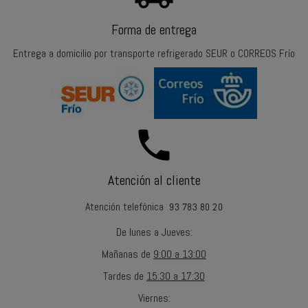
Forma de entrega
Entrega a domicilio por transporte refrigerado SEUR o CORREOS Frío
call
Atención al cliente
Atención telefónica
93 783 80 20
De lunes a Jueves
:
Mañanas
de
9:00 a 13:00
Tardes
de
15:30 a 17:30
Viernes
: